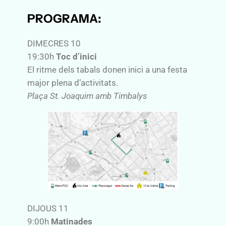
PROGRAMA:
DIMECRES 10
19:30h
Toc d’inici
El ritme dels tabals donen inici a una festa
major plena d’activitats.
Plaça St. Joaquim amb Timbalys
DIJOUS 11
9:00h
Matinades