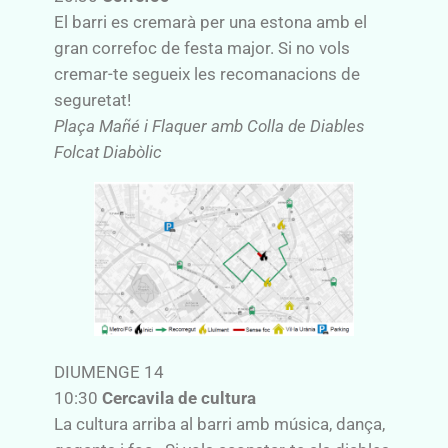
El barri es cremarà per una estona amb el
gran correfoc de festa major. Si no vols
cremar-te segueix les recomanacions de
seguretat!
Plaça Mañé i Flaquer amb Colla de Diables
Folcat Diabòlic
DIUMENGE 14
10:30
Cercavila de cultura
La cultura arriba al barri amb música, dança,