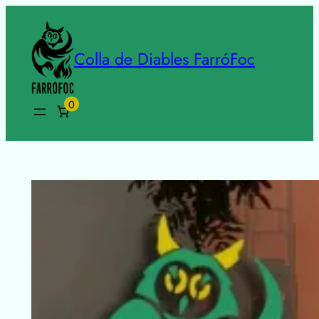
Colla de Diables FarróFoc
0