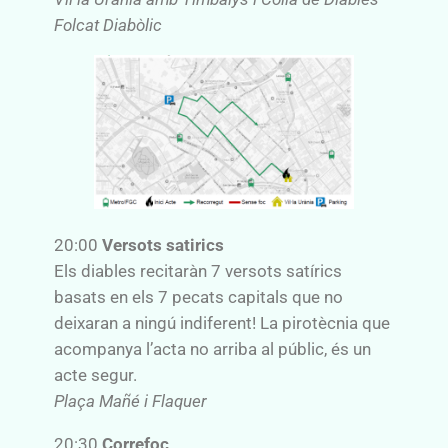
Folcat Diabòlic
20:00
Versots satirics
Els diables recitaràn 7 versots satírics
basats en els 7 pecats capitals que no
deixaran a ningú indiferent! La pirotècnia que
acompanya l’acta no arriba al públic, és un
acte segur.
Plaça Mañé i Flaquer
20:30
Correfoc