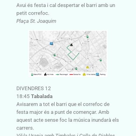
Avui és festa i cal despertar el barri amb un
petit correfoc.
Plaça St. Joaquim
DIVENDRES 12
18:45
Tabalada
Avisarem a tot el barri que el correfoc de
festa major és a punt de començar. Amb
aquest acte sense foc la música inundarà els
carrers.
Vil·la Urania amb Timbalys i Colla de Diables