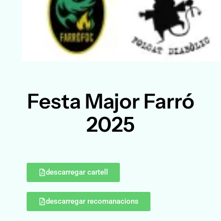
Festa Major Farró
2025
descarregar cartell
descarregar recomanacions